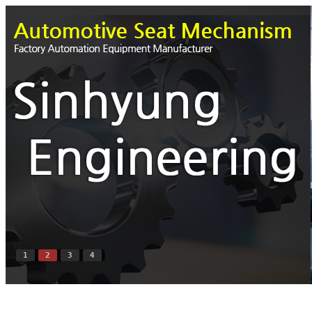
1
2
3
4