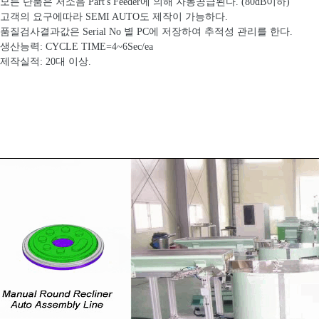
 모든 단품은 저소음 Part's Feeder에 의해 자동공급된다. (80dB이하)
 고객의 요구에따라 SEMI AUTO도 제작이 가능하다.
 품질검사결과값은 Serial No 별 PC에 저장하여 추적성 관리를 한다.
 생산능력: CYCLE TIME=4~6Sec/ea
 제작실적: 20대 이상.