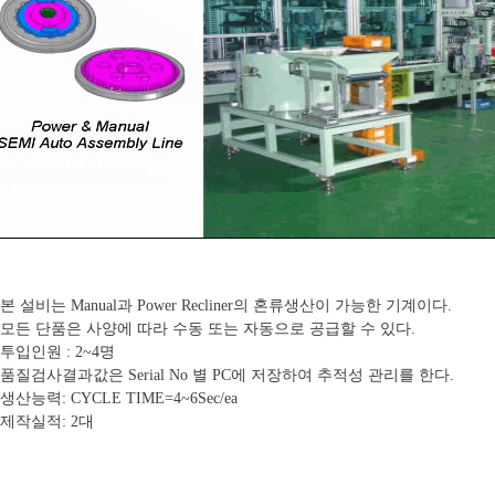
 본 설비는 Manual과 Power Recliner의 혼류생산이 가능한 기계이다.
 모든 단품은 사양에 따라 수동 또는 자동으로 공급할 수 있다.
 투입인원 : 2~4명
 품질검사결과값은 Serial No 별 PC에 저장하여 추적성 관리를 한다.
 생산능력: CYCLE TIME=4~6Sec/ea
 제작실적: 2대