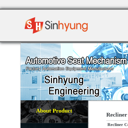
About Product
Recliner
Recliner C