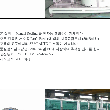
 본 설비는 Manual Recliner를 전자동 조립하는 기계이다.
 모든 단품은 저소음 Part's Feeder에 의해 자동공급된다 (80dB이하)
 고객의 요구에따라 SEMI AUTO도 제작이 가능하다.
 품질검사결과값은 Serial No 별 PC에 저장하여 추적성 관리를 한다.
 생산능력: CYCLE TIME=4~6Sec/ea
 제작실적: 20대 이상.