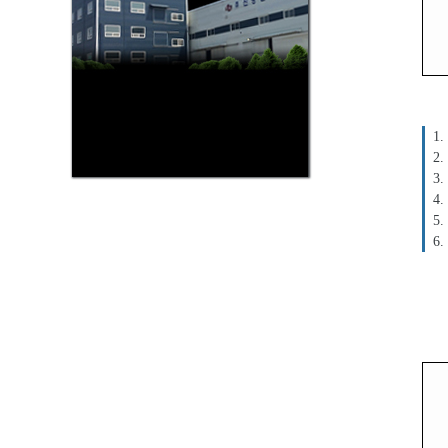
1.
2.
3.
4.
5.
6.