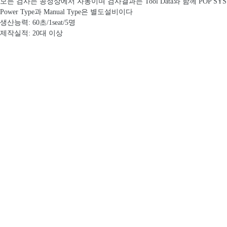
 모든 검사는 공정상에서 자동이며 검사결과는 Tool Data와 함께 POP S
 Power Type과 Manual Type은 별도설비이다
 생산능력: 60초/1seat/5명
 제작실적: 20대 이상