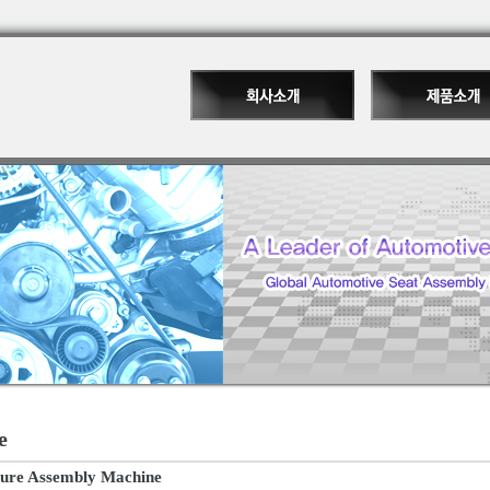
e
ture Assembly Machine